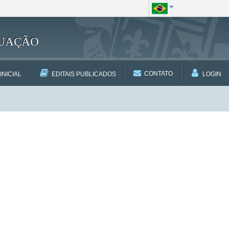
DUAÇÃO
CONTATO
INICIAL
EDITAIS PUBLICADOS
LOGIN