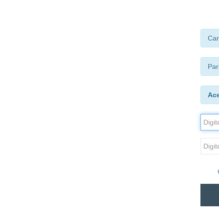
Car
Par
Ac