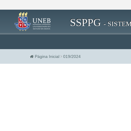
SSPPG
- SIST
Página Inicial
019/2024