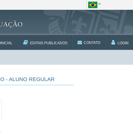
DUAÇÃO
CONTATO
INICIAL
EDITAIS PUBLICADOS
LOGIN
DO - ALUNO REGULAR