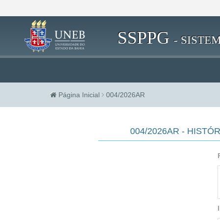
SSPPG
- SIST
Página Inicial
004/2026AR
004/2026AR - HIST